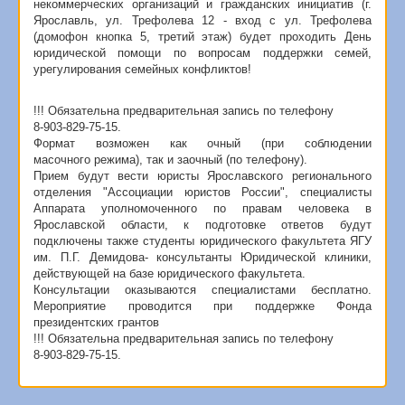
некоммерческих организаций и гражданских инициатив (г.
Ярославль, ул. Трефолева 12 - вход с ул. Трефолева
(домофон кнопка 5, третий этаж) будет проходить День
юридической помощи по вопросам поддержки семей,
урегулирования семейных конфликтов!
!!! Обязательна предварительная запись по телефону
8-903-829-75-15.
Формат возможен как очный (при соблюдении
масочного режима), так и заочный (по телефону).
Прием будут вести юристы Ярославского регионального
отделения "Ассоциации юристов России", специалисты
Аппарата уполномоченного по правам человека в
Ярославской области, к подготовке ответов будут
подключены также студенты юридического факультета ЯГУ
им. П.Г. Демидова- консультанты Юридической клиники,
действующей на базе юридического факультета.
Консультации оказываются специалистами бесплатно.
Мероприятие проводится при поддержке Фонда
президентских грантов
!!! Обязательна предварительная запись по телефону
8-903-829-75-15.