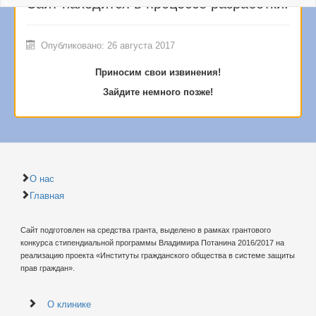
Сайт находится в процессе разработки!
Опубликовано: 26 августа 2017
Приносим свои извинения!
Зайдите немного позже!
О нас
Главная
Сайт подготовлен на средства гранта, выделено в рамках грантового
конкурса стипендиальной программы Владимира Потанина 2016/2017 на
реализацию проекта «Институты гражданского общества в системе защиты
прав граждан».
О клинике