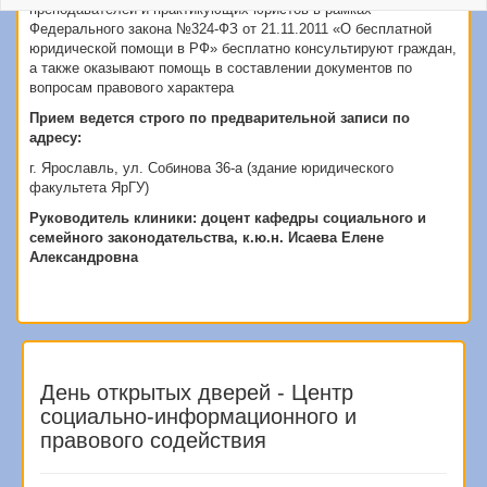
преподавателей и практикующих юристов в рамках
Федерального закона №324-ФЗ от 21.11.2011 «О бесплатной
юридической помощи в РФ» бесплатно консультируют граждан,
а также оказывают помощь в составлении документов по
вопросам правового характера
Прием ведется строго по предварительной записи по
адресу:
г. Ярославль, ул. Собинова 36-а (здание юридического
факультета ЯрГУ)
Руководитель клиники:
доцент кафедры социального и
семейного законодательства, к.ю.н. Исаева Елене
Александровна
День открытых дверей - Центр
социально-информационного и
правового содействия