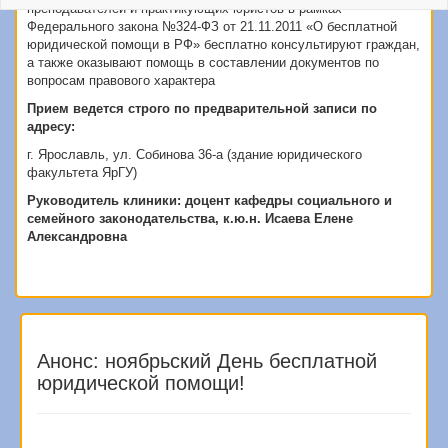
преподавателей и практикующих юристов в рамках
Федерального закона №324-ФЗ от 21.11.2011 «О бесплатной
юридической помощи в РФ» бесплатно консультируют граждан,
а также оказывают помощь в составлении документов по
вопросам правового характера
Прием ведется строго по предварительной записи по
адресу:
г. Ярославль, ул. Собинова 36-а (здание юридического
факультета ЯрГУ)
Руководитель клиники:
доцент кафедры социального и
семейного законодательства, к.ю.н. Исаева Елене
Александровна
Анонс: ноябрьский День бесплатной
юридической помощи!